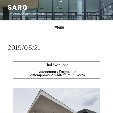
Saltar
SARQ
al
Estudio de Arquitectura
contenido
Menú
2019/05/21