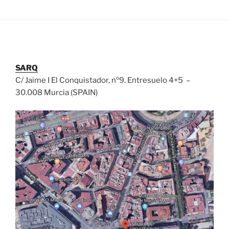
SARQ
C/ Jaime I El Conquistador, nº9. Entresuelo 4+5 –
30.008 Murcia (SPAIN)