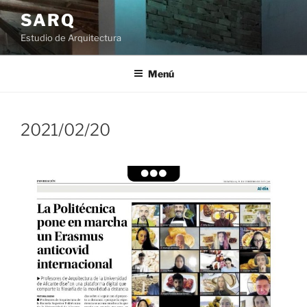
Saltar
SARQ
al
Estudio de Arquitectura
contenido
Menú
2021/02/20